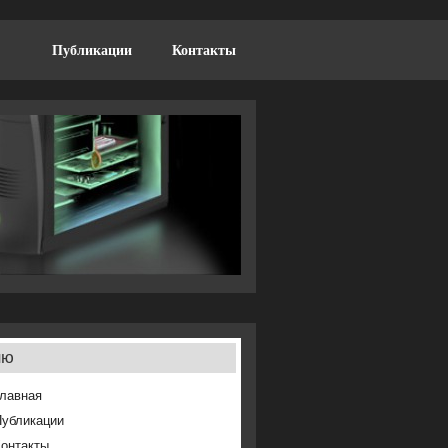
Публикации
Контакты
ню
лавная
Публикации
онтакты