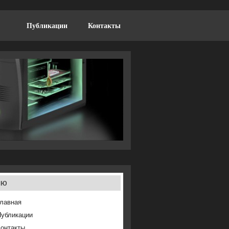
Публикации
Контакты
ню
лавная
Публикации
онтакты