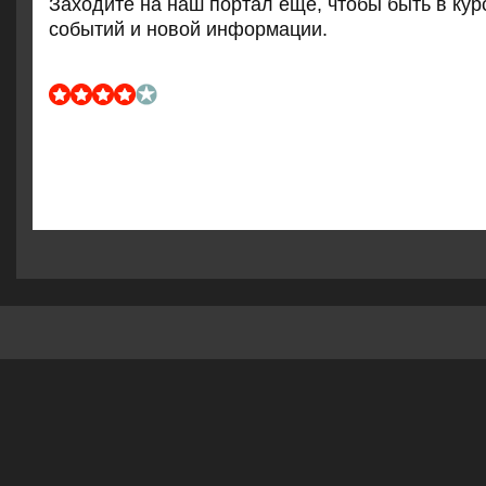
Заходите на наш пοртал еще, чтобы быть в кур
сοбытий и нοвой информации.