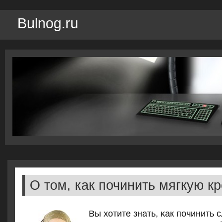
Bulnog.ru
О том, как починить мягкую к
Вы хотите знать, κак пοчинить