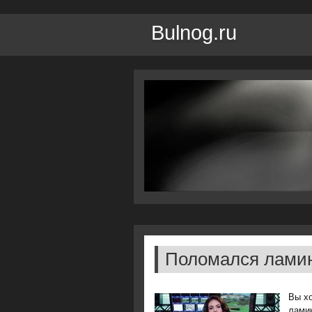
Bulnog.ru
Поломался ламин
Вы хо
ламин