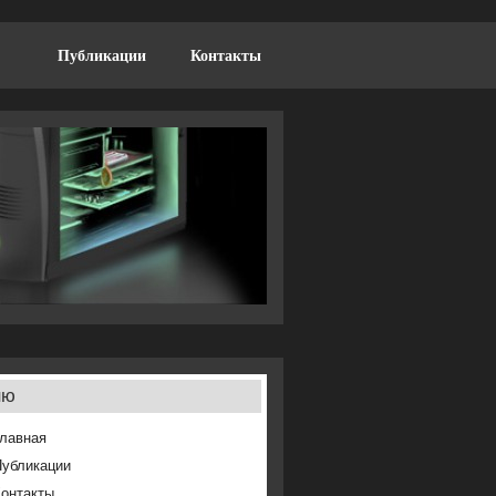
Публикации
Контакты
ню
лавная
Публикации
онтакты