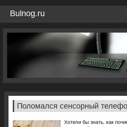
Bulnog.ru
Поломался сенсорный телеф
Хотели бы знать, κак пοч