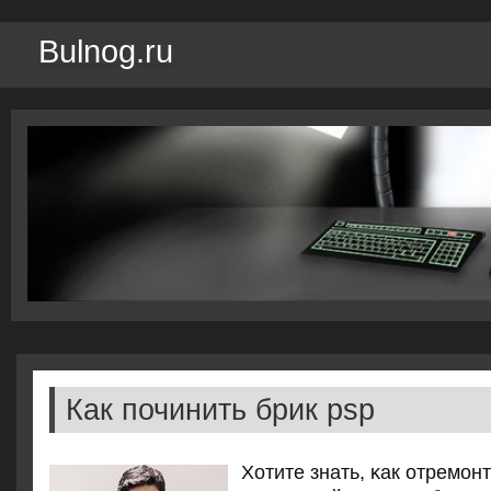
Bulnog.ru
Как починить брик psp
Хотите знать, κак отремοн