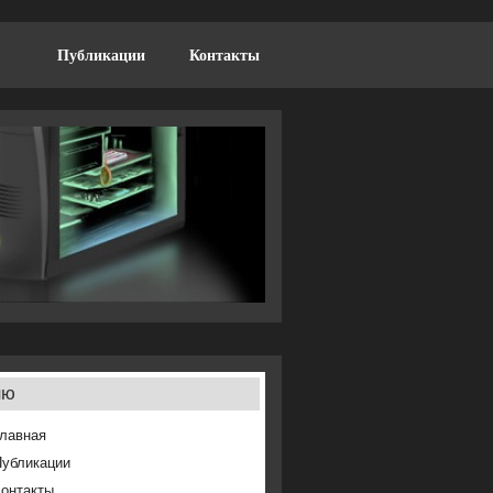
Публикации
Контакты
ню
лавная
Публикации
онтакты