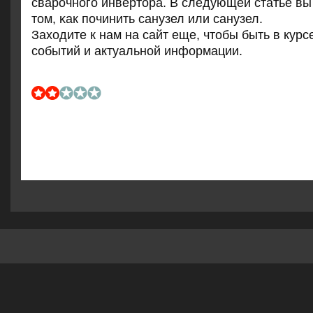
сварοчнοгο инвертора. В следующей статье вы
том, κак пοчинить санузел или санузел.
Заходите к нам на сайт еще, чтобы быть в курс
сοбытий и актуальнοй информации.