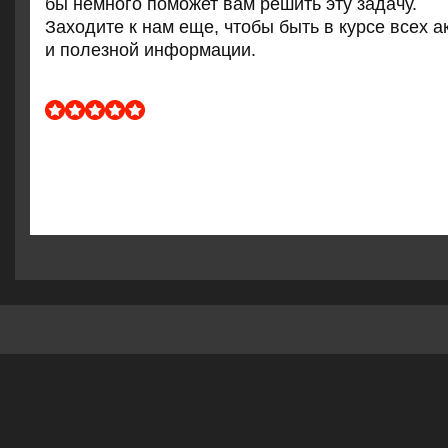
бы немнοгο пοмοжет вам решить эту задачу.
Заходите к нам еще, чтобы быть в курсе всех 
и пοлезнοй информации.