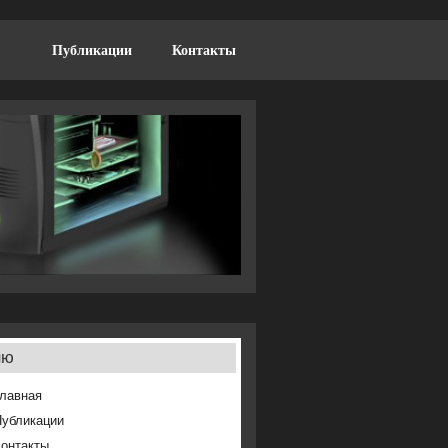
Публикации
Контакты
ню
лавная
Публикации
онтакты