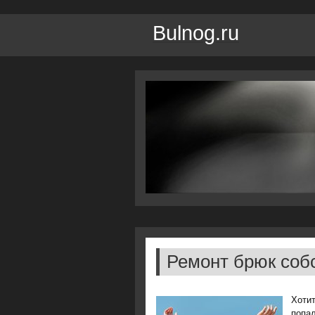
Bulnog.ru
Ремонт брюк соб
Хотит
попал