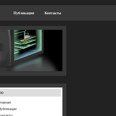
Публикации
Контакты
ню
лавная
Публикации
онтакты