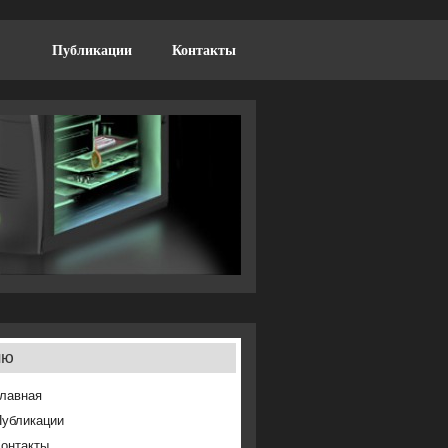
Публикации
Контакты
ню
лавная
Публикации
онтакты